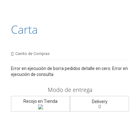
Carta
Carrito de Compras
Error en ejecución de borra pedidos detalle en cero. Error en
ejecución de consulta
Modo de entrega
Recojo en Tienda
Delivery